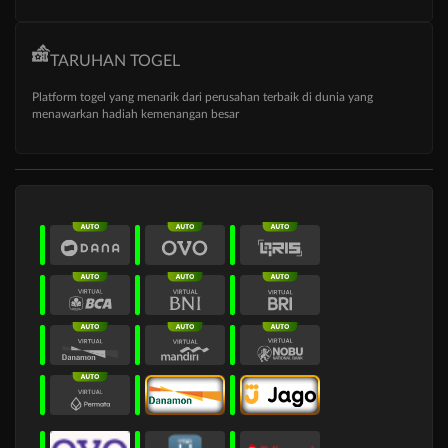
TARUHAN TOGEL
Platform togel yang menarik dari perusahan terbaik di dunia yang
menawarkan hadiah kemenangan besar