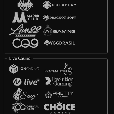
Live Casino