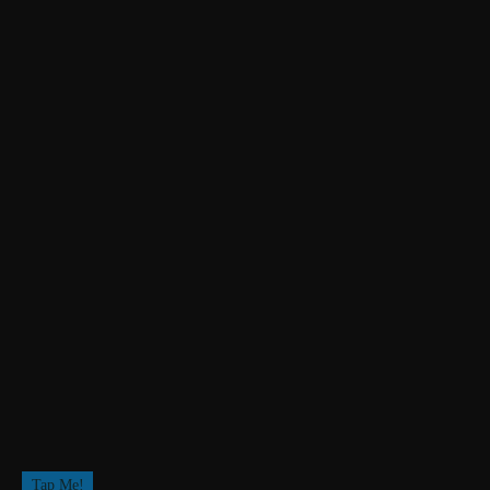
Tap Me!