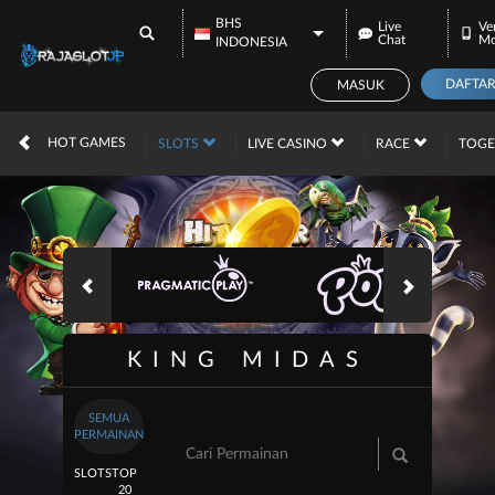
BHS
Live
Ve
Chat
Mo
INDONESIA
DAFTA
MASUK
IDR
12,739,242,
HOT GAMES
SLOTS
LIVE CASINO
RACE
TOG
KING MIDAS
SEMUA
PERMAINAN
SLOTS
TOP
20