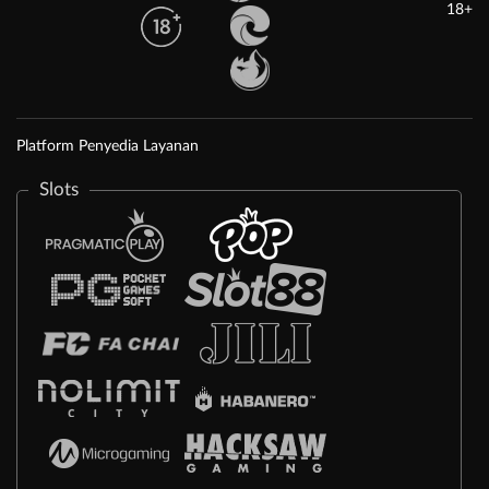
18+
Platform Penyedia Layanan
Slots