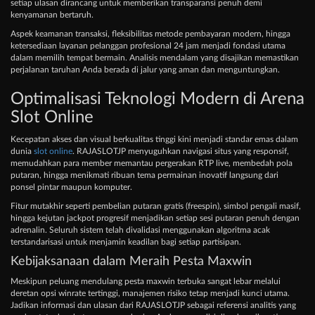
setiap ulasan dirancang untuk memberikan transparansi penuh demi
kenyamanan bertaruh.
Aspek keamanan transaksi, fleksibilitas metode pembayaran modern, hingga
ketersediaan layanan pelanggan profesional 24 jam menjadi fondasi utama
dalam memilih tempat bermain. Analisis mendalam yang disajikan memastikan
perjalanan taruhan Anda berada di jalur yang aman dan menguntungkan.
Optimalisasi Teknologi Modern di Arena
Slot Online
Kecepatan akses dan visual berkualitas tinggi kini menjadi standar emas dalam
dunia
slot online
. RAJASLOTJP menyuguhkan navigasi situs yang responsif,
memudahkan para member memantau pergerakan RTP live, membedah pola
putaran, hingga menikmati ribuan tema permainan inovatif langsung dari
ponsel pintar maupun komputer.
Fitur mutakhir seperti pembelian putaran gratis (freespin), simbol pengali masif,
hingga kejutan jackpot progresif menjadikan setiap sesi putaran penuh dengan
adrenalin. Seluruh sistem telah divalidasi menggunakan algoritma acak
terstandarisasi untuk menjamin keadilan bagi setiap partisipan.
Kebijaksanaan dalam Meraih Pesta Maxwin
Meskipun peluang mendulang pesta maxwin terbuka sangat lebar melalui
deretan opsi winrate tertinggi, manajemen risiko tetap menjadi kunci utama.
Jadikan informasi dan ulasan dari RAJASLOTJP sebagai referensi analitis yang