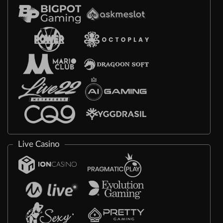
Live Casino