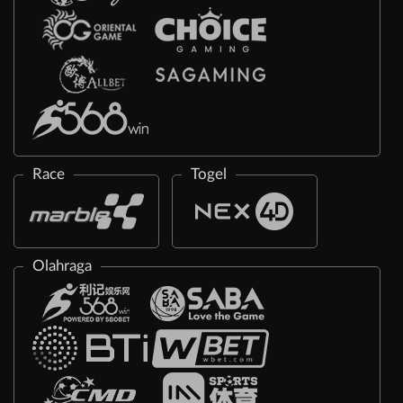
Race
Togel
Olahraga