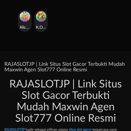
Alice Run
K.O. Island
RAJASLOTJP | Link Situs Slot Gacor Terbukti Mudah
Maxwin Agen Slot777 Online Resmi
RAJASLOTJP | Link Situs
Slot Gacor Terbukti
Mudah Maxwin Agen
Slot777 Online Resmi
RAJASLOTJP
hadir sebagai pilihan utama
situs slot gacor
terpercaya yang