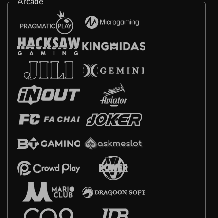
Arcade