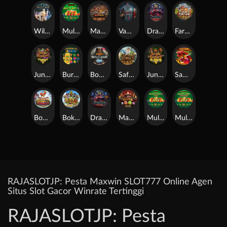
Wild & Gods
MultiHot5
Mad Slot
Vampires
Dracula's Fortune
Farm's Fortune
Jungle Sisters Deluxe
Burning Ice
Book of Futuria
Safari Simba
Jungle Sisters
Samurai
Book Of Bonanza
Boka Jamba 10
Dracula's Fortune Halloween Edition
Mariachi Coins
Multi Hot 5 Wild
Multi Hot Wild Ways
RAJASLOTJP: Pesta Maxwin SLOT777 Online Agen
Situs Slot Gacor Winrate Tertinggi
RAJASLOTJP: Pesta