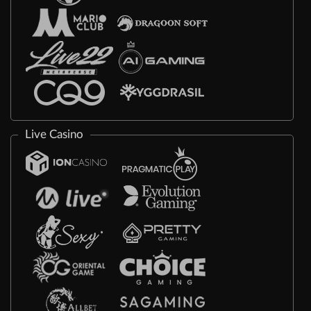
Live Casino