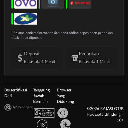
* Selama bank maintenance dan bank offline deposit dan penarikan
tidak dapat diproses
Deposit
Penarikan
Rata-rata 1 Menit
Rata-rata 1 Menit
Bersertifikasi
Tanggung
Browser
Dari
Jawab
Yang
Bermain
Didukung
©2026 RAJASLOTJP.
Hak cipta dilindungi |
18+