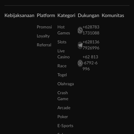
Kebijaksanaan
Platform
Kategori
Dukungan
Komunitas
Promosi
Hot
+628783
Games
1731088
Loyalty
Slots
+628136
Referral
7926996
Live
Casino
+62 813
-6792-6
Race
996
Togel
Olahraga
Crash
Game
Arcade
Poker
E-Sports