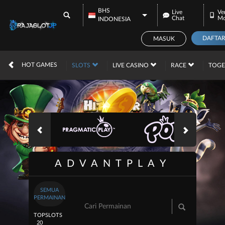
BHS
Live
Ve
Chat
Mo
INDONESIA
DAFTA
MASUK
IDR
12,692,302,
HOT GAMES
SLOTS
LIVE CASINO
RACE
TOG
ADVANTPLAY
SEMUA
PERMAINAN
TOP
SLOTS
20