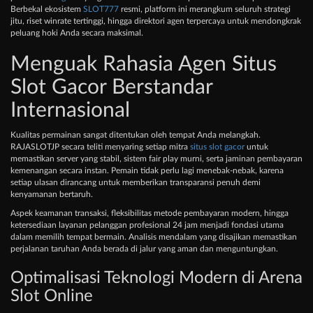
Berbekal ekosistem
SLOT777
resmi, platform ini merangkum seluruh strategi
jitu, riset winrate tertinggi, hingga direktori agen terpercaya untuk mendongkrak
peluang hoki Anda secara maksimal.
Menguak Rahasia Agen Situs
Slot Gacor Berstandar
Internasional
Kualitas permainan sangat ditentukan oleh tempat Anda melangkah.
RAJASLOTJP secara teliti menyaring setiap mitra
situs slot gacor
untuk
memastikan server yang stabil, sistem fair play murni, serta jaminan pembayaran
kemenangan secara instan. Pemain tidak perlu lagi menebak-nebak, karena
setiap ulasan dirancang untuk memberikan transparansi penuh demi
kenyamanan bertaruh.
Aspek keamanan transaksi, fleksibilitas metode pembayaran modern, hingga
ketersediaan layanan pelanggan profesional 24 jam menjadi fondasi utama
dalam memilih tempat bermain. Analisis mendalam yang disajikan memastikan
perjalanan taruhan Anda berada di jalur yang aman dan menguntungkan.
Optimalisasi Teknologi Modern di Arena
Slot Online