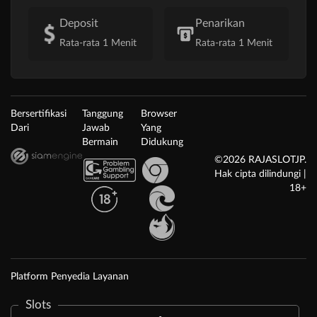
Deposit
Penarikan
Rata-rata 1 Menit
Rata-rata 1 Menit
Bersertifikasi
Tanggung
Browser
Dari
Jawab
Yang
Bermain
Didukung
©2026 RAJASLOTJP.
Hak cipta dilindungi |
18+
Platform Penyedia Layanan
Slots