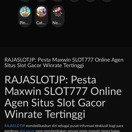
Pinata Fest
Cat & Mouse
Nexus Gift Delight
RAJASLOTJP: Pesta Maxwin SLOT777 Online Agen
Situs Slot Gacor Winrate Tertinggi
RAJASLOTJP: Pesta
Maxwin SLOT777 Online
Agen Situs Slot Gacor
Winrate Tertinggi
RAJASLOTJP
mendedikasikan diri sebagai pusat informasi eksklusif bagi para
pemburu
slot gacor
yang mendambakan sensasi pesta maxwin tanpa batas.