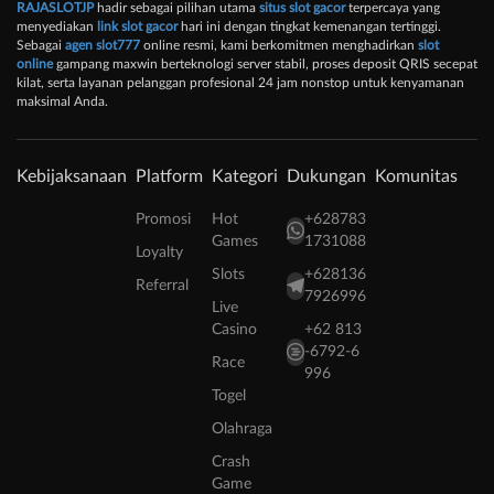
RAJASLOTJP
hadir sebagai pilihan utama
situs slot gacor
terpercaya yang
menyediakan
link slot gacor
hari ini dengan tingkat kemenangan tertinggi.
Sebagai
agen slot777
online resmi, kami berkomitmen menghadirkan
slot
online
gampang maxwin berteknologi server stabil, proses deposit QRIS secepat
kilat, serta layanan pelanggan profesional 24 jam nonstop untuk kenyamanan
maksimal Anda.
Kebijaksanaan
Platform
Kategori
Dukungan
Komunitas
Promosi
Hot
+628783
Games
1731088
Loyalty
Slots
+628136
Referral
7926996
Live
Casino
+62 813
-6792-6
Race
996
Togel
Olahraga
Crash
Game