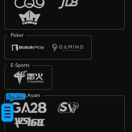
Poker
E-Sports
Sabung Ayam
Tap Me!