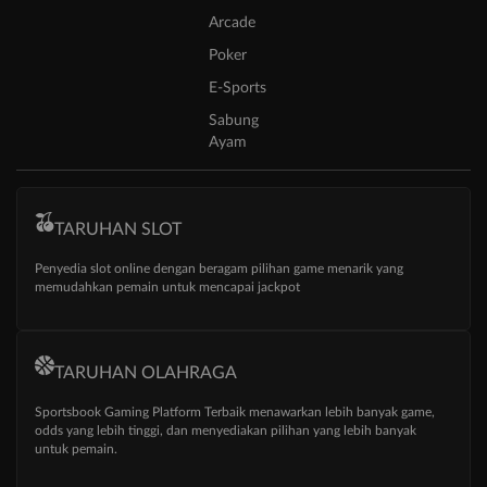
Arcade
Poker
E-Sports
Sabung
Ayam
TARUHAN SLOT
Penyedia slot online dengan beragam pilihan game menarik yang
memudahkan pemain untuk mencapai jackpot
TARUHAN OLAHRAGA
Sportsbook Gaming Platform Terbaik menawarkan lebih banyak game,
odds yang lebih tinggi, dan menyediakan pilihan yang lebih banyak
untuk pemain.