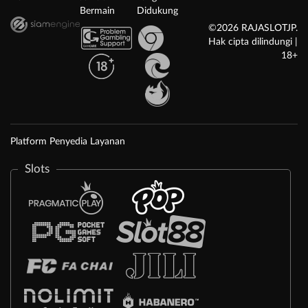
Bermain
Didukung
©2026 RAJASLOTJP.
Hak cipta dilindungi |
18+
Platform Penyedia Layanan
Slots