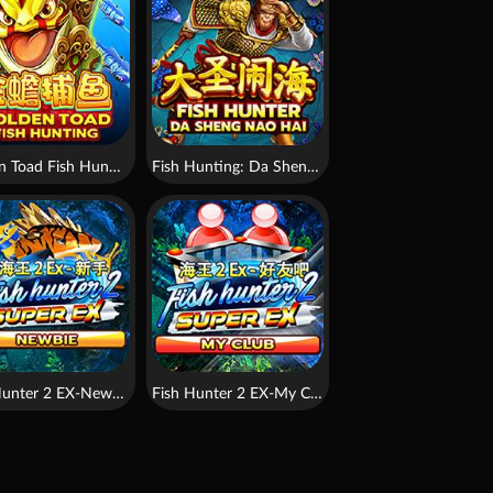
Golden Toad Fish Hunting
Fish Hunting: Da Sheng Nao Hai
Fish Hunter 2 EX-Newbie
Fish Hunter 2 EX-My Club