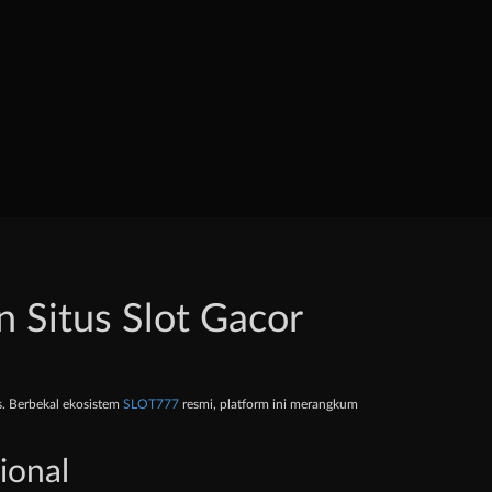
Situs Slot Gacor
. Berbekal ekosistem
SLOT777
resmi, platform ini merangkum
ional