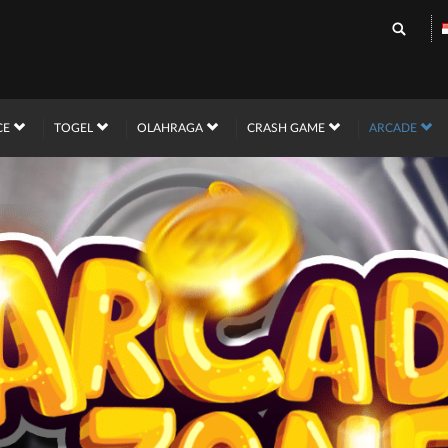
CE
TOGEL
OLAHRAGA
CRASH GAME
ARCADE