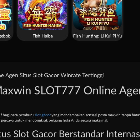
gebob
Fish Haiba
Fish Hunting: Li Kui Pi Yu
Agen Situs Slot Gacor Winrate Tertinggi
axwin SLOT777 Online Agen 
sif bagi para pemburu
slot gacor
yang mendambakan sensasi pesta maxwin tanpa batas
gen terpercaya untuk mendongkrak peluang hoki Anda secara maksimal.
s Slot Gacor Berstandar Internas