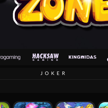
JOKER