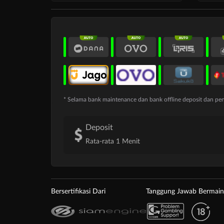
* Selama bank maintenance dan bank offline deposit dan pen
Deposit
Rata-rata 1 Menit
Bersertifikasi Dari
Tanggung Jawab Bermain