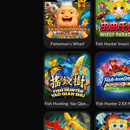
Fisherman's Wharf
Fish Hunting: Yao Qian Shu
Fish Hunter 2 EX-