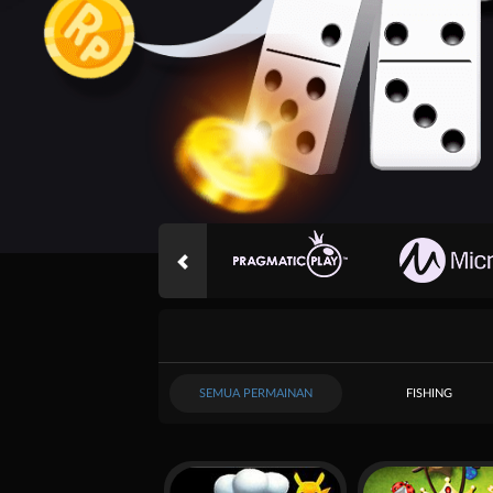
SEMUA PERMAINAN
FISHING