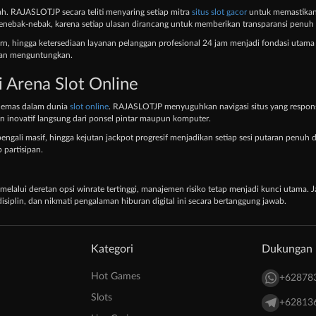
h. RAJASLOTJP secara teliti menyaring setiap mitra
situs slot gacor
untuk memastikan s
menebak-nebak, karena setiap ulasan dirancang untuk memberikan transparansi penu
rn, hingga ketersediaan layanan pelanggan profesional 24 jam menjadi fondasi utama
 dan menguntungkan.
i Arena Slot Online
ar emas dalam dunia
slot online
. RAJASLOTJP menyuguhkan navigasi situs yang respo
 inovatif langsung dari ponsel pintar maupun komputer.
l pengali masif, hingga kejutan jackpot progresif menjadikan setiap sesi putaran penuh
 partisipan.
lalui deretan opsi winrate tertinggi, manajemen risiko tetap menjadi kunci utama. J
disiplin, dan nikmati pengalaman hiburan digital ini secara bertanggung jawab.
Kategori
Dukungan
Hot Games
+62878
Slots
+62813