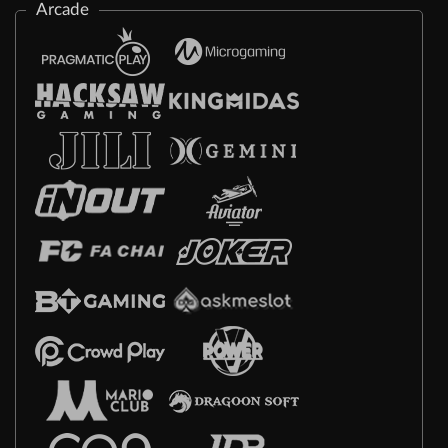
Arcade