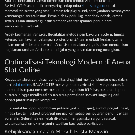
Kualitas permainan sangat ditentukan oleh tempat Anda melangkah.
RAJASLOTJP secara teliti menyaring setiap mitra
situs slot gacor
untuk
memastikan server yang stabil, sistem fair play murni, serta jaminan pembayaran
kemenangan secara instan. Pemain tidak perlu lagi menebak-nebak, karena
setiap ulasan dirancang untuk memberikan transparansi penuh demi
kenyamanan bertaruh.
Aspek keamanan transaksi, fleksibilitas metode pembayaran modern, hingga
ketersediaan layanan pelanggan profesional 24 jam menjadi fondasi utama
dalam memilih tempat bermain. Analisis mendalam yang disajikan memastikan
perjalanan taruhan Anda berada di jalur yang aman dan menguntungkan.
Optimalisasi Teknologi Modern di Arena
Slot Online
Kecepatan akses dan visual berkualitas tinggi kini menjadi standar emas dalam
dunia
slot online
. RAJASLOTJP menyuguhkan navigasi situs yang responsif,
memudahkan para member memantau pergerakan RTP live, membedah pola
putaran, hingga menikmati ribuan tema permainan inovatif langsung dari
ponsel pintar maupun komputer.
Fitur mutakhir seperti pembelian putaran gratis (freespin), simbol pengali masif,
hingga kejutan jackpot progresif menjadikan setiap sesi putaran penuh dengan
adrenalin. Seluruh sistem telah divalidasi menggunakan algoritma acak
terstandarisasi untuk menjamin keadilan bagi setiap partisipan.
Kebijaksanaan dalam Meraih Pesta Maxwin