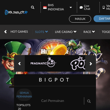
BHS
Live
Ver
Chat
Mo
INDONESIA
DAFTAR
MASUK
IDR
12,666,818,
HOT GAMES
SLOTS
LIVE CASINO
RACE
TOG
BIGPOT
SEMUA
PERMAINAN
TOP
SLOTS
20