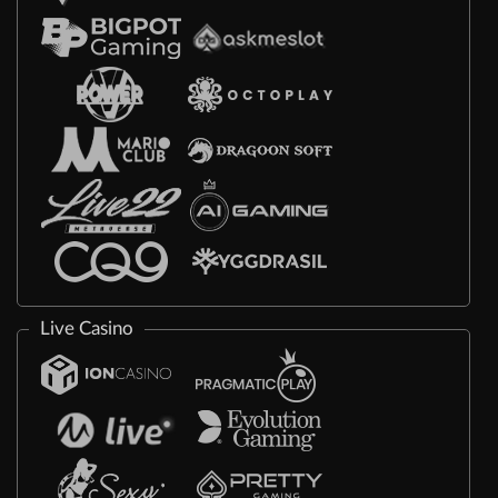
Live Casino