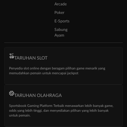
Arcade
Poker
E-Sports
Sabung
Ayam
TARUHAN SLOT
Penyedia slot online dengan beragam pilihan game menarik yang
memudahkan pemain untuk mencapai jackpot
TARUHAN OLAHRAGA
Sportsbook Gaming Platform Terbaik menawarkan lebih banyak game,
odds yang lebih tinggi, dan menyediakan pilihan yang lebih banyak
untuk pemain.