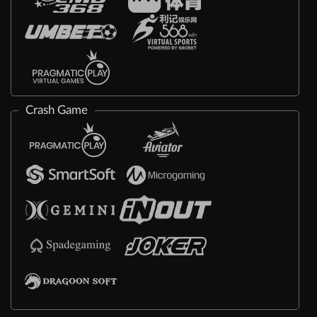
Crash Game